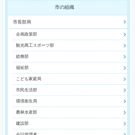
市の組織
市長部局
企画政策部
観光商工スポーツ部
総務部
福祉部
こども家庭局
市民生活部
環境衛生局
農林水産部
建設部
会計管理者