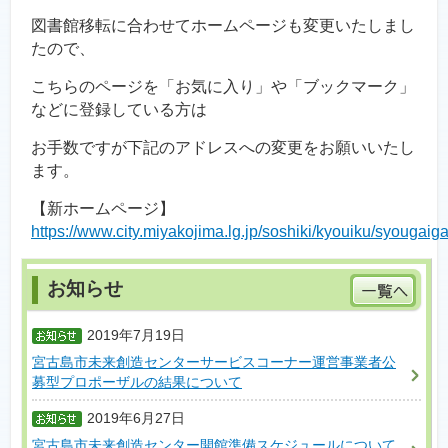
図書館移転に合わせてホームページも変更いたしまし
たので、
こちらのページを「お気に入り」や「ブックマーク」
などに登録している方は
お手数ですが下記のアドレスへの変更をお願いいたし
ます。
【新ホームページ】
https://www.city.miyakojima.lg.jp/soshiki/kyouiku/syougai
2019年7月19日
宮古島市未来創造センターサービスコーナー運営事業者公
募型プロポーザルの結果について
2019年6月27日
宮古島市未来創造センター開館準備スケジュールについて