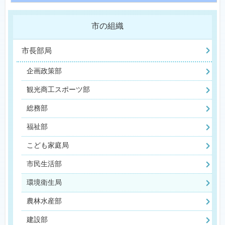
市の組織
市長部局
企画政策部
観光商工スポーツ部
総務部
福祉部
こども家庭局
市民生活部
環境衛生局
農林水産部
建設部