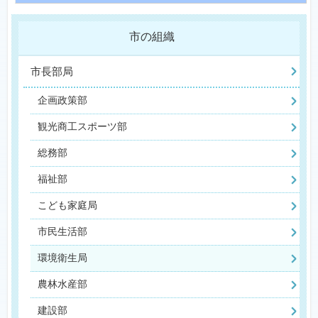
市の組織
市長部局
企画政策部
観光商工スポーツ部
総務部
福祉部
こども家庭局
市民生活部
環境衛生局
農林水産部
建設部