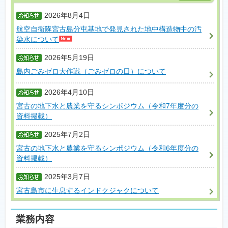
2026年8月4日
航空自衛隊宮古島分屯基地で発見された地中構造物中の汚
染水について
2026年5月19日
島内ごみゼロ大作戦（ごみゼロの日）について
2026年4月10日
宮古の地下水と農業を守るシンポジウム（令和7年度分の
資料掲載）
2025年7月2日
宮古の地下水と農業を守るシンポジウム（令和6年度分の
資料掲載）
2025年3月7日
宮古島市に生息するインドクジャクについて
業務内容