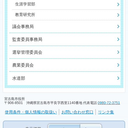
生涯学習部
教育研究所
議会事務局
監査委員事務局
選挙管理委員会
農業委員会
水道部
宮古島市役所
〒906-8501 沖縄県宮古島市平良字西里1140番地 代表電話
0980-72-3751
使用条件・個人情報の取扱い
お問い合わせ窓口
リンク集