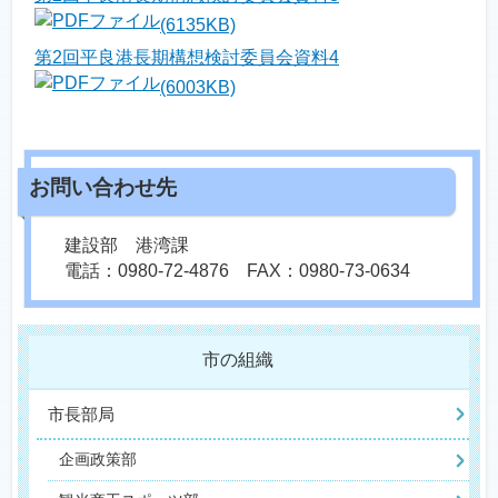
(6135KB)
第2回平良港長期構想検討委員会資料4
(6003KB)
建設部 港湾課
電話：0980-72-4876 FAX：0980-73-0634
市の組織
市長部局
企画政策部