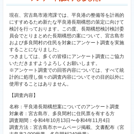
現在、宮古島市港湾課では、平良港の整備等を計画的
にすすめるため新たな平良港長期構想の策定に向けて
検討を行っております。この度、長期構想検討検討委
員会でとりまとめた長期構想の案について、宮古島市
および多良間村の住民を対象にアンケート調査を実施
することになりました。
つきましては、多くの皆様にアンケート調査にご協力
いただきますようよろしくお願いします。
※アンケート調査での回答内容については、すべて統
計的に処理し個々の調査内容についてその目的以外に
使用することはありません。
【調査内容】
名称：平良港長期構想案についてのアンケート調査
対象者：宮古島市、多良間村に住民票を有する方
調査期間：令和4年10月13日〜令和4年11月4日
調査方法：宮古島市ホームページ掲載、文書配布（宮