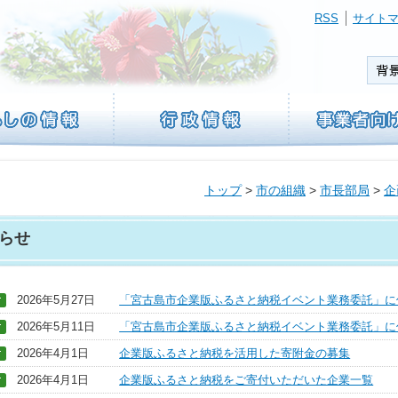
RSS
サイト
トップ
>
市の組織
>
市長部局
>
企
らせ
2026年5月27日
「宮古島市企業版ふるさと納税イベント業務委託」に
2026年5月11日
「宮古島市企業版ふるさと納税イベント業務委託」に
2026年4月1日
企業版ふるさと納税を活用した寄附金の募集
2026年4月1日
企業版ふるさと納税をご寄付いただいた企業一覧