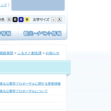
マップ
画政策部
>
ふるさと創生課
>
お知らせ
係る公募型プロポーザルに関する更新情報
係る公募型プロポーザルについて