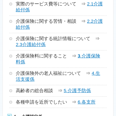
実際のサービス費等について ⇒
2.1介護
給付係
介護保険に関する苦情・相談 ⇒
2.2介護
給付係
介護保険に関する統計情報について ⇒
2.3介護給付係
介護保険料に関すること ⇒
3
.介護保険
料係
介護保険外の老人福祉について ⇒
4.生
活支援係
高齢者の総合相談 ⇒
5.介護予防係
各種申請を近所でしたい ⇒
6.各支所