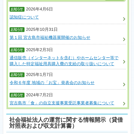
2026年4月6日
認知症について
2025年10月31日
第１回 宮古島市福祉機器展開催のお知らせ
2025年2月3日
通信販売（インターネットを含む）やホームセンター等で
購入した特定福祉用具購入費の支給の取り扱いについて
2025年1月7日
令和６年度 地域の「お宝」発表会のお知らせ
2024年7月2日
宮古島市「食」の自立支援事業受託事業者募集について
社会福祉法人の運営に関する情報開示（貸借
対照表および収支計算書）