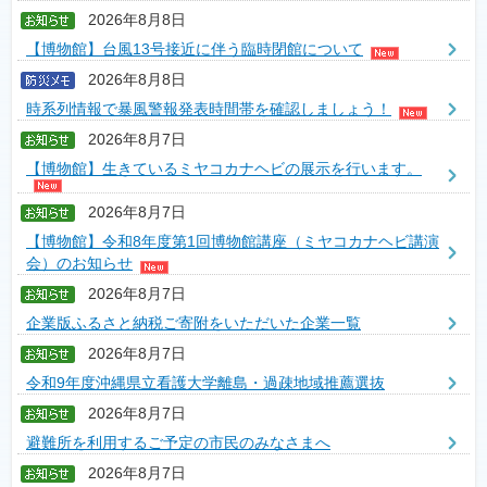
2026年8月8日
【博物館】台風13号接近に伴う臨時閉館について
2026年8月8日
時系列情報で暴風警報発表時間帯を確認しましょう！
2026年8月7日
【博物館】生きているミヤコカナヘビの展示を行います。
2026年8月7日
【博物館】令和8年度第1回博物館講座（ミヤコカナヘビ講演
会）のお知らせ
2026年8月7日
企業版ふるさと納税ご寄附をいただいた企業一覧
2026年8月7日
令和9年度沖縄県立看護大学離島・過疎地域推薦選抜
2026年8月7日
避難所を利用するご予定の市民のみなさまへ
2026年8月7日