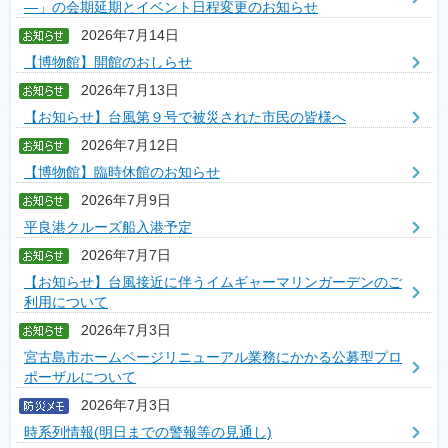
―」の会期延期とイベント日程変更のお知らせ
2026年7月14日
【博物館】開館のおしらせ
2026年7月13日
【お知らせ】台風第９号で被災された市民の皆様へ
2026年7月12日
【博物館】臨時休館のお知らせ
2026年7月9日
平良港クルーズ船入港予定
2026年7月7日
【お知らせ】台風接近に伴うイムギャーマリンガーデンのご
利用について
2026年7月3日
宮古島市ホームページリニューアル業務にかかる公募型プロ
ポーザルについて
2026年7月3日
時系列情報(明日までの警報等の見通し)