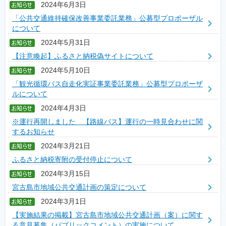
2024年6月3日
「公共交通維持確保改善事業委託業務」公募型プロポーザル
について
2024年5月31日
【注意喚起】ふるさと納税偽サイトについて
2024年5月10日
「観光循環バス自走化実証事業委託業務」公募型プロポーザ
ルについて
2024年4月3日
※運行再開しました 【路線バス】運行の一時見合わせに関
するお知らせ
2024年3月21日
ふるさと納税寄附の受付停止について
2024年3月15日
宮古島市地域公共交通計画の策定について
2024年3月1日
【実施結果の掲載】宮古島市地域公共交通計画（案）に関す
る意見募集（パブリックコメント）の実施について