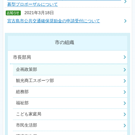
募型プロポーザルについて
2021年3月18日
宮古島市公共交通確保奨励金の申請受付について
市の組織
市長部局
企画政策部
観光商工スポーツ部
総務部
福祉部
こども家庭局
市民生活部