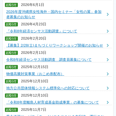
2026年6月1日
2026年度沖縄県女性海外・国内セミナー「女性の翼」参加
者募集のお知らせ
2026年4月23日
『令和8年経済センサス活動調査』について
2026年2月20日
【募集】2/28(土)まちづくりワークショップ開催のお知らせ
2026年2月13日
令和8年経済センサス活動調査 調査員募集について
2025年12月15日
物価高騰対策事業（おこめ券配布）
2025年12月10日
地方公共団体情報システム標準化への対応について
2025年12月10日
「令和8年度離島人材育成基金助成事業」の募集について
2025年11月7日