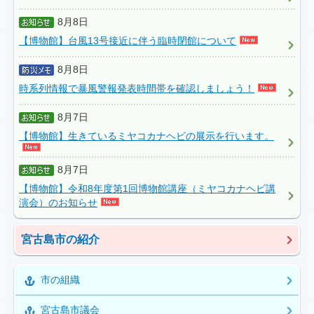
8月8日
【博物館】台風13号接近に伴う臨時閉館について
8月8日
時系列情報で暴風警報発表時間帯を確認しましょう！
8月7日
【博物館】生きているミヤコカナヘビの展示を行います。
8月7日
【博物館】令和8年度第1回博物館講座（ミヤコカナヘビ講
演会）のお知らせ
宮古島市の紹介
市の組織
宮古島市議会